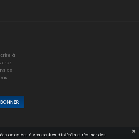
crire à
verez
ons de
ions
ABONNER
ées adaptées à vos centres d'intérêts et réaliser des