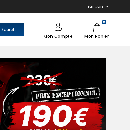
Français
0
Search
Mon Compte
Mon Panier