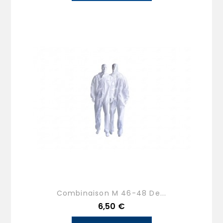
Combinaison M 46-48 De...
Prix
6,50 €