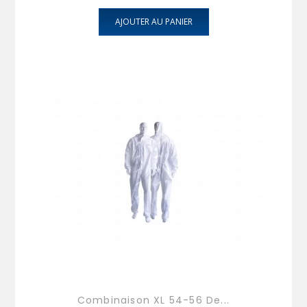
AJOUTER AU PANIER
Combinaison XL 54-56 De...