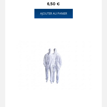
Prix
6,50 €
AJOUTER AU PANIER