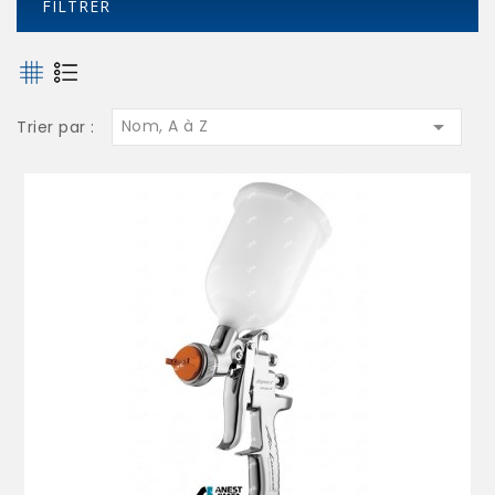
FILTRER

Nom, A à Z
Trier par :