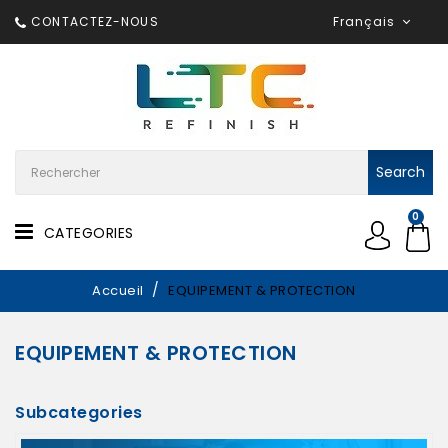
CONTACTEZ-NOUS
Français
Search
0
CATEGORIES
Accueil
EQUIPEMENT & PROTECTION
EQUIPEMENT & PROTECTION
Subcategories