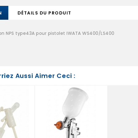
N
DÉTAILS DU PRODUIT
on NPS type43A pour pistolet IWATA WS400/LS400
riez Aussi Aimer Ceci :