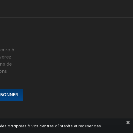
crire à
verez
ons de
ions
ABONNER
ées adaptées à vos centres d'intérêts et réaliser des