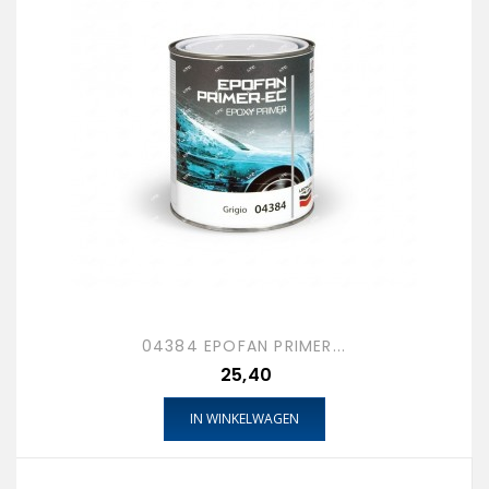
04384 EPOFAN PRIMER...
Prijs
25,40
IN WINKELWAGEN