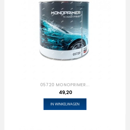
05720 MONOPRIMER...
Prijs
49,20
IN WINKELWAGEN