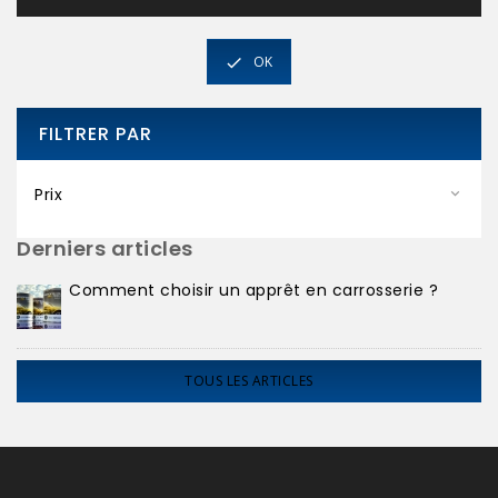
OK

FILTRER PAR
Prix

Derniers articles
Comment choisir un apprêt en carrosserie ?
TOUS LES ARTICLES