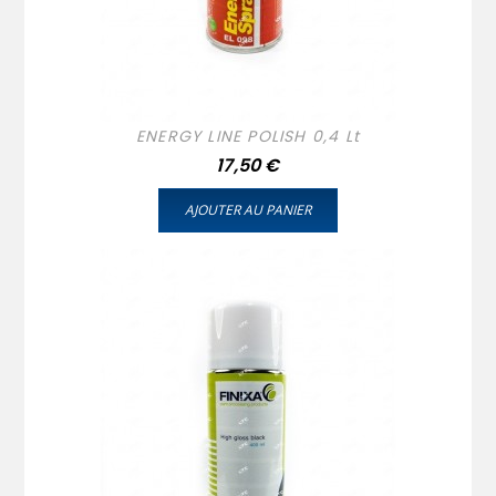
ENERGY LINE POLISH 0,4 Lt
Prix
17,50 €
AJOUTER AU PANIER